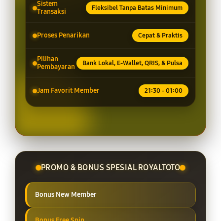
Sistem
Fleksibel Tanpa Batas Minimum
Transaksi
Proses Penarikan
Cepat & Praktis
Pilihan
Bank Lokal, E-Wallet, QRIS, & Pulsa
Pembayaran
Jam Favorit Member
21:30 - 01:00
PROMO & BONUS SPESIAL ROYALTOTO
Bonus New Member
Bonus Free Spin