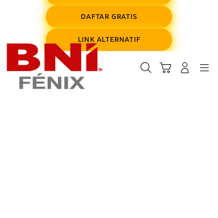
Tutup
Pilih lokasi dan bahasa Anda.
DAFTAR GRATIS
Lanjutkan
LINK ALTERNATIF
Cari
Troli
Login
Navigation