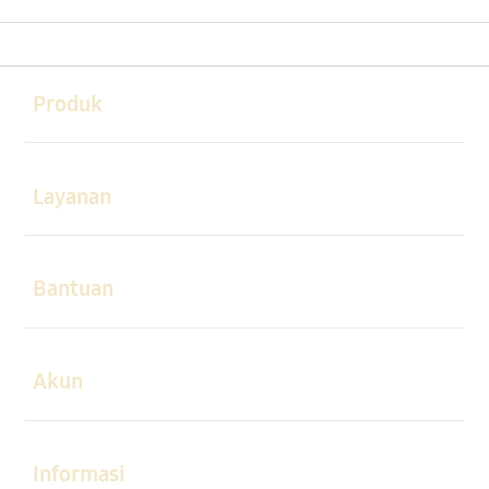
Buka
Footer Navigation
Produk
Buka
Layanan
Buka
Bantuan
Buka
Akun
Buka
Informasi