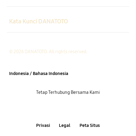
Buka
Kata Kunci DANATOTO
© 2026 DANATOTO. All rights reserved.
Indonesia / Bahasa Indonesia
Tetap Terhubung Bersama Kami
Privasi
Legal
Peta Situs