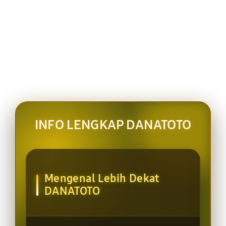
INFO LENGKAP DANATOTO
Mengenal Lebih Dekat
DANATOTO