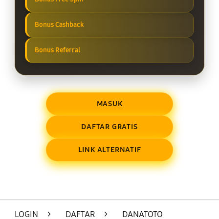
Bonus Cashback
Bonus Referral
MASUK
DAFTAR GRATIS
LINK ALTERNATIF
Layer Popup Close
LOGIN
>
DAFTAR
>
DANATOTO